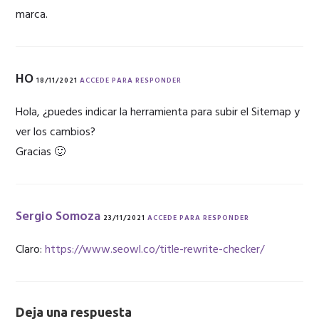
marca.
HO
18/11/2021
ACCEDE PARA RESPONDER
Hola, ¿puedes indicar la herramienta para subir el Sitemap y
ver los cambios?
Gracias 🙂
Sergio Somoza
23/11/2021
ACCEDE PARA RESPONDER
Claro:
https://www.seowl.co/title-rewrite-checker/
Deja una respuesta