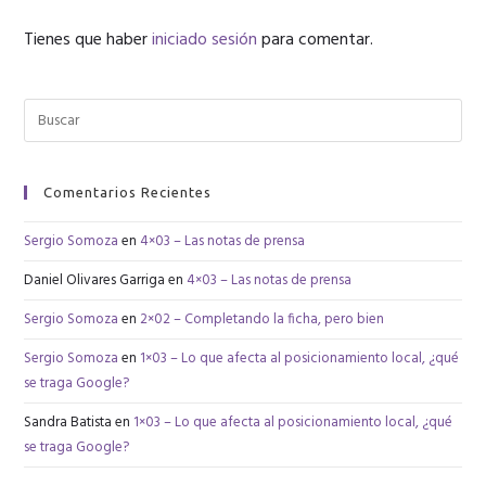
Tienes que haber
iniciado sesión
para comentar.
Comentarios Recientes
Sergio Somoza
en
4×03 – Las notas de prensa
Daniel Olivares Garriga
en
4×03 – Las notas de prensa
Sergio Somoza
en
2×02 – Completando la ficha, pero bien
Sergio Somoza
en
1×03 – Lo que afecta al posicionamiento local, ¿qué
se traga Google?
Sandra Batista
en
1×03 – Lo que afecta al posicionamiento local, ¿qué
se traga Google?