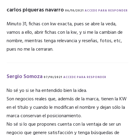
carlos piqueras navarro
06/10/2021
ACCEDE PARA RESPONDER
Minuto 31, fichas con kw exacta, pues se abre la veda,
vamos a ello, abrir fichas con la kw, y si me la cambian de
nombre, mientras tenga relevancia y reseñas, fotos, etc,
pues no me la cerraran.
Sergio Somoza
07/10/2021
ACCEDE PARA RESPONDER
No sé yo si se ha entendido bien la idea.
Son negocios reales que, además de la marca, tienen la KW
en el título y cuando le modifican el nombre y dejan sólo la
marca conservan el posicionamiento.
No sé si lo que propones cuenta con la ventaja de ser un
negocio que genere satisfacción y tenga búsquedas de