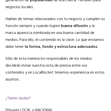
generación de
popularidad
de una marca. También para
negocios locales.
Hablan de temas relacionados con tu negocio y cumplen su
función siempre y cuando logren
buena difusión
y la
marca aparezca nombrada en una buena cantidad de
medios. Para ello, el contenido es la clave. Lo que enviamos
debe tener
la forma, fondo y estructura adecuados
.
Sólo de esta manera los responsables de los medios
decidirán incluir nuestra nota de prensa entre sus
contenidos y en LocalRocket tenemos experiencia en estos
asuntos.
¿Tienes dudas?
Difusión LOCAL o NACIONAL