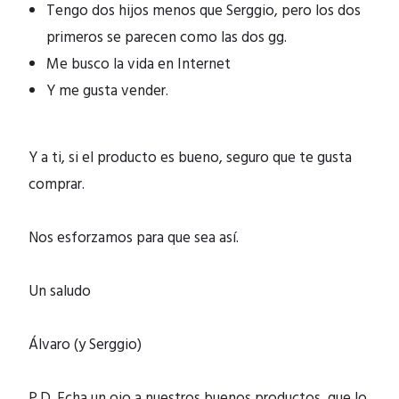
Tengo dos hijos menos que Serggio, pero los dos
primeros se parecen como las dos gg.
Me busco la vida en Internet
Y me gusta vender.
Y a ti, si el producto es bueno, seguro que te gusta
comprar.
Nos esforzamos para que sea así.
Un saludo
Álvaro (y Serggio)
P.D. Echa un ojo a nuestros buenos productos, que lo