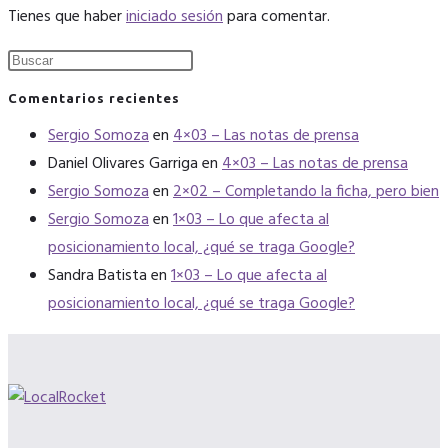
Tienes que haber
iniciado sesión
para comentar.
Comentarios recientes
Sergio Somoza
en
4×03 – Las notas de prensa
Daniel Olivares Garriga
en
4×03 – Las notas de prensa
Sergio Somoza
en
2×02 – Completando la ficha, pero bien
Sergio Somoza
en
1×03 – Lo que afecta al
posicionamiento local, ¿qué se traga Google?
Sandra Batista
en
1×03 – Lo que afecta al
posicionamiento local, ¿qué se traga Google?