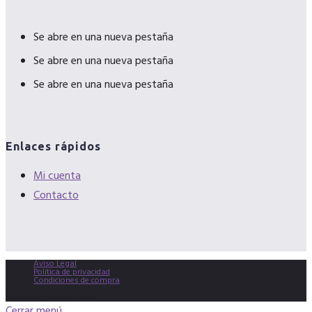
Se abre en una nueva pestaña
Se abre en una nueva pestaña
Se abre en una nueva pestaña
Enlaces rápidos
Mi cuenta
Contacto
Aviso Legal
Política de privacidad
Condiciones de compra
© Copyright 2019 - 2026
Cerrar menú